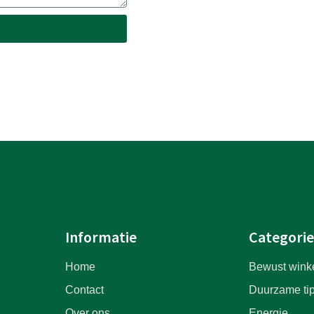
Informatie
Categori
Home
Bewust wink
Contact
Duurzame ti
Over ons
Energie