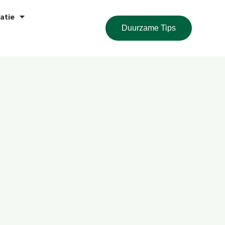
atie
Duurzame Tips