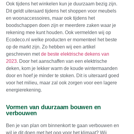
Ook tijdens het winkelen kun je duurzaam bezig zijn.
Dit geldt uiteraard tijdens het shoppen voor meubels
en woonaccessoires, maar ook tijdens het
boodschappen doen zijn er meerdere zaken waar je
rekening mee kunt houden. Ook vermelden wij op
Ecodeco.nl welke producten er momenteel het beste
op de markt zijn. Zo hebben wij een artikel
geschreven met
de beste elektrische dekens van
2023
. Door het aanschaffen van een elektrische
deken, kom je lekker warm de koude wintermaanden
door en hoef je minder te stoken. Dit is uiteraard goed
voor het milieu, maar zal ook zorgen voor een lagere
energierekening.
Vormen van duurzaam bouwen en
verbouwen
Ben je van plan om binnenkort te gaan verbouwen en
wil je dit doen met het oog voor het klimaat? Wij