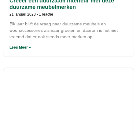
Creëer een duurzaam interieur met deze
duurzame meubelmerken
21 januari 2023
1 reactie
Elk jaar blijft de vraag naar duurzame meubels en
woonaccessoires alsmaar groeien en daarom is het niet
vreemd dat er ook steeds meer merken op
Lees Meer »