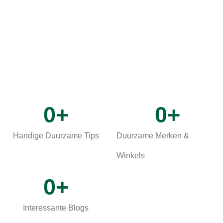
0
+
0
+
Handige Duurzame Tips
Duurzame Merken &
Winkels
0
+
Interessante Blogs