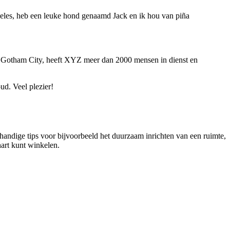
Angeles, heb een leuke hond genaamd Jack en ik hou van piña
n Gotham City, heeft XYZ meer dan 2000 mensen in dienst en
ud. Veel plezier!
ndige tips voor bijvoorbeeld het duurzaam inrichten van een ruimte,
hart kunt winkelen.