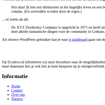
Hoi daar! Ik ben een fietskoerier in het dagelijks leven en een
coladas. (En overvallen worden door de regen.)
…of zoiets als dit:
De XYZ Doohickey Company is opgericht in 1971 en heeft sind
doet allerlei fantastische dingen voor de community in Gotham.
Als nieuwe WordPress gebruiker kan je naar
je dashboard
gaan om dez
Op Ecodeco.nl informeren wij onze bezoekers naar de mogelijkheden 
maar daarnaast lees je ook hoe je kunt besparen op je energieverbruik.
Informatie
Home
Contact
Over ons
Nieuws