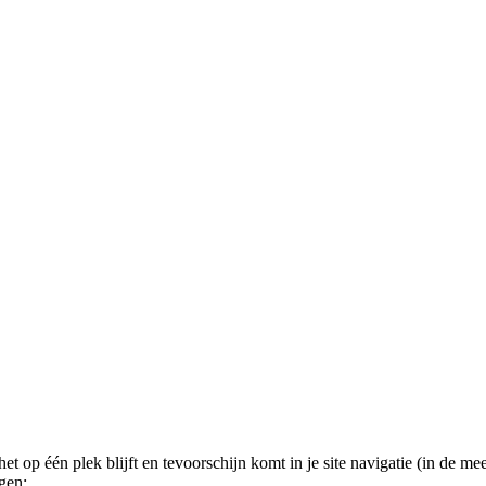
et op één plek blijft en tevoorschijn komt in je site navigatie (in de 
ggen: