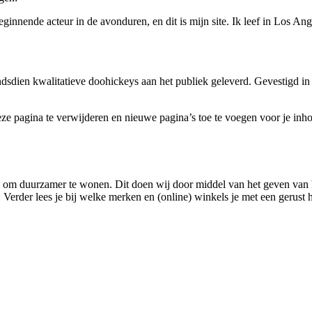
 beginnende acteur in de avonduren, en dit is mijn site. Ik leef in Los 
sdien kwalitatieve doohickeys aan het publiek geleverd. Gevestigd i
e pagina te verwijderen en nieuwe pagina’s toe te voegen voor je inho
om duurzamer te wonen. Dit doen wij door middel van het geven van ha
 Verder lees je bij welke merken en (online) winkels je met een gerust 