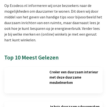
Op Ecodeco.nl informeren wij onze bezoekers naar de
mogelijkheden om duurzamer te wonen. Dit doen wij door
middel van het geven van handige tips voor bijvoorbeeld het
duurzaam inrichten van een ruimte, maar daarnaast lees je
ook hoe je kunt besparen op je energieverbruik. Verder lees
je bij welke merken en (online) winkels je met een gerust
hart kunt winkelen.
Top 10 Meest Gelezen
Creëer een duurzaam interieur
met deze duurzame
meubelmerken
Je huis duurzaam schoonmaken