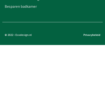
Besparen badkamer
© 2022 – Ecodesign.nl
Privacybeleid