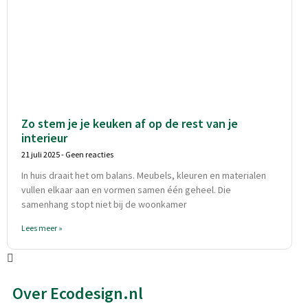
Zo stem je je keuken af op de rest van je
interieur
21 juli 2025
Geen reacties
In huis draait het om balans. Meubels, kleuren en materialen
vullen elkaar aan en vormen samen één geheel. Die
samenhang stopt niet bij de woonkamer
Lees meer »
Over Ecodesign.nl