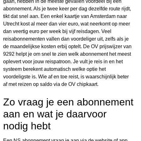
gaan, hebben in de meeste gevallen voordeel bij een
abonnement. Als je twee keer per dag dezelfde route rijdt,
tikt dat snel aan. Een enkel kaartje van Amsterdam naar
Utrecht kost al meer dan vier euro, wat neerkomt op meer
dan veertig euro per week bij vijf reisdagen. Veel
reisabonnementen vallen dan voordeliger uit, zelfs als je
de maandelijkse kosten erbij optelt. De OV prijswijzer van
9292 helpt je om snel te zien welk abonnement het meest
oplevert voor jouw reispatroon. Je vult je reis in en het
systeem berekent automatisch welke optie het
voordeligste is. Wie af en toe reist, is waarschijnlijk beter
af met reizen op saldo via de OV chipkaart.
Zo vraag je een abonnement
aan en wat je daarvoor
nodig hebt
Een NS abonnement vraag je aan via de website of app