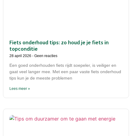
Fiets onderhoud tips: zo houd je je fiets in
topconditie
28 april 2026
Geen reacties
Een goed onderhouden fiets rijdt soepeler, is veiliger en
gaat veel langer mee. Met een paar vaste fiets onderhoud
tips kun je de meeste problemen
Lees meer »