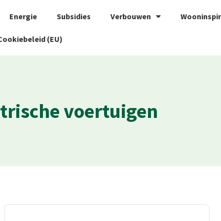
Energie
Subsidies
Verbouwen
Wooninspir
Cookiebeleid (EU)
trische voertuigen