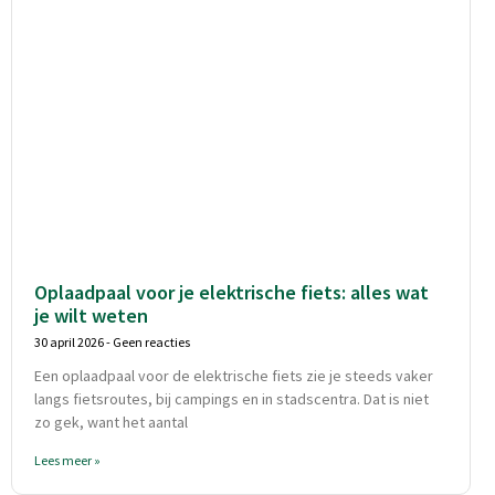
Oplaadpaal voor je elektrische fiets: alles wat
je wilt weten
30 april 2026
Geen reacties
Een oplaadpaal voor de elektrische fiets zie je steeds vaker
langs fietsroutes, bij campings en in stadscentra. Dat is niet
zo gek, want het aantal
Lees meer »