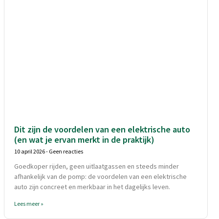
Dit zijn de voordelen van een elektrische auto
(en wat je ervan merkt in de praktijk)
10 april 2026
Geen reacties
Goedkoper rijden, geen uitlaatgassen en steeds minder
afhankelijk van de pomp: de voordelen van een elektrische
auto zijn concreet en merkbaar in het dagelijks leven.
Lees meer »