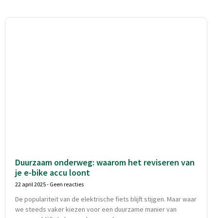
Duurzaam onderweg: waarom het reviseren van
je e-bike accu loont
22 april 2025
Geen reacties
De populariteit van de elektrische fiets blijft stijgen. Maar waar
we steeds vaker kiezen voor een duurzame manier van