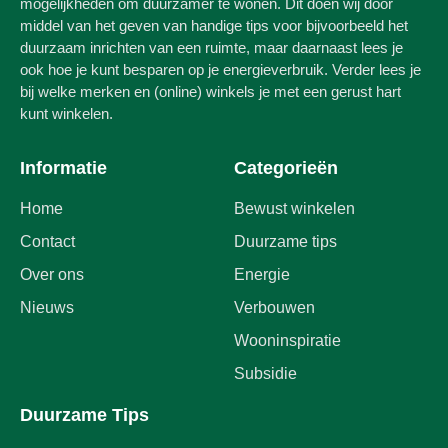
mogelijkheden om duurzamer te wonen. Dit doen wij door
middel van het geven van handige tips voor bijvoorbeeld het
duurzaam inrichten van een ruimte, maar daarnaast lees je
ook hoe je kunt besparen op je energieverbruik. Verder lees je
bij welke merken en (online) winkels je met een gerust hart
kunt winkelen.
Informatie
Categorieën
Home
Bewust winkelen
Contact
Duurzame tips
Over ons
Energie
Nieuws
Verbouwen
Wooninspiratie
Subsidie
Duurzame Tips