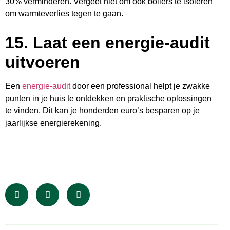
30% verminderen. Vergeet niet om ook boilers te isoleren
om warmteverlies tegen te gaan.
15.
Laat een energie-audit
uitvoeren
Een
energie-audit
door een professional helpt je zwakke
punten in je huis te ontdekken en praktische oplossingen
te vinden. Dit kan je honderden euro’s besparen op je
jaarlijkse energierekening.