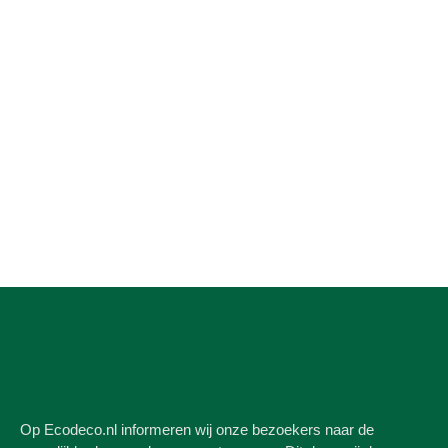
Op Ecodeco.nl informeren wij onze bezoekers naar de