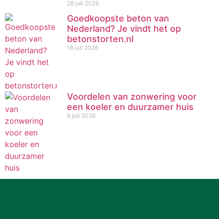
28 juli 2026
Goedkoopste beton van
Nederland? Je vindt het op
betonstorten.nl
18 juli 2026
Voordelen van zonwering voor
een koeler en duurzamer huis
6 juli 2026