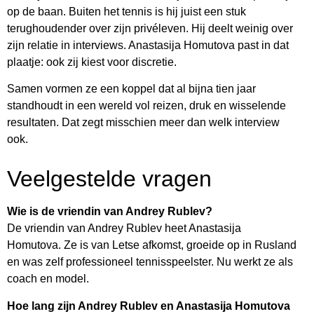
op de baan. Buiten het tennis is hij juist een stuk
terughoudender over zijn privéleven. Hij deelt weinig over
zijn relatie in interviews. Anastasija Homutova past in dat
plaatje: ook zij kiest voor discretie.
Samen vormen ze een koppel dat al bijna tien jaar
standhoudt in een wereld vol reizen, druk en wisselende
resultaten. Dat zegt misschien meer dan welk interview
ook.
Veelgestelde vragen
Wie is de vriendin van Andrey Rublev?
De vriendin van Andrey Rublev heet Anastasija
Homutova. Ze is van Letse afkomst, groeide op in Rusland
en was zelf professioneel tennisspeelster. Nu werkt ze als
coach en model.
Hoe lang zijn Andrey Rublev en Anastasija Homutova