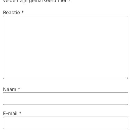
velden zijn gemarkeerd met
*
Reactie
*
Naam
*
E-mail
*