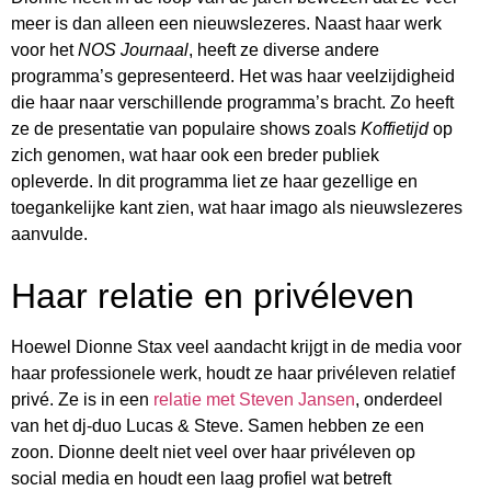
meer is dan alleen een nieuwslezeres. Naast haar werk
voor het
NOS Journaal
, heeft ze diverse andere
programma’s gepresenteerd. Het was haar veelzijdigheid
die haar naar verschillende programma’s bracht. Zo heeft
ze de presentatie van populaire shows zoals
Koffietijd
op
zich genomen, wat haar ook een breder publiek
opleverde. In dit programma liet ze haar gezellige en
toegankelijke kant zien, wat haar imago als nieuwslezeres
aanvulde.
Haar relatie en privéleven
Hoewel Dionne Stax veel aandacht krijgt in de media voor
haar professionele werk, houdt ze haar privéleven relatief
privé. Ze is in een
relatie met Steven Jansen
, onderdeel
van het dj-duo Lucas & Steve. Samen hebben ze een
zoon. Dionne deelt niet veel over haar privéleven op
social media en houdt een laag profiel wat betreft