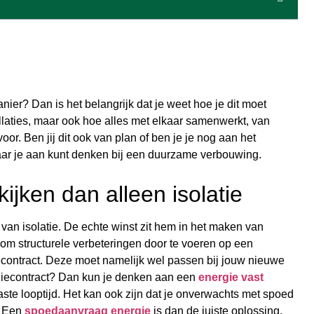
er? Dan is het belangrijk dat je weet hoe je dit moet
laties, maar ook hoe alles met elkaar samenwerkt, van
or. Ben jij dit ook van plan of ben je je nog aan het
waar je aan kunt denken bij een duurzame verbouwing.
jken dan alleen isolatie
n isolatie. De echte winst zit hem in het maken van
m structurele verbeteringen door te voeren op een
contract. Deze moet namelijk wel passen bij jouw nieuwe
ergiecontract? Dan kun je denken aan een
energie vast
vaste looptijd. Het kan ook zijn dat je onverwachts met spoed
. Een
spoedaanvraag energie
is dan de juiste oplossing.