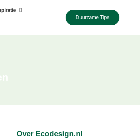
piratie
Duurzame Tips
en
Over Ecodesign.nl