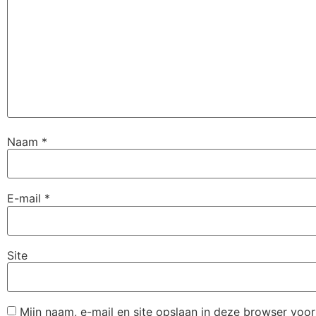
Naam
*
E-mail
*
Site
Mijn naam, e-mail en site opslaan in deze browser voor