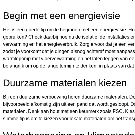
Begin met een energievisie
Het is een goede tip om te beginnen met een energievisie. Ho
gebruiken? Check daarbij hoe nu de isolatie, de installaties en
verwarming en het energieverbruik. Zorg ervoor dat je een ve
zodat je voorkomt dat je dingen alsnog achteraf moet aanpas
warmtepomp met vloerverwarming en het laten leggen van een 
belangrijk om op de lange termijn te denken, in plaats van dat 
Duurzame materialen kiezen
Bij een duurzame verbouwing horen duurzame materialen. Denk
bijvoorbeeld afkomstig zijn uit een pand dat wordt gesloopt. 
materialen. Denk aan hout met een keurmerk zoals FSC. Kies o
slimme tip is om te kiezen voor lokale materialen om het trans