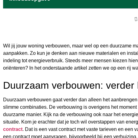
Wil jij jouw woning verbouwen, maar wel op een duurzame mani
aanpakken. Zo kun je denken aan nieuwe materialen en instal
indeling tot energieverbruik. Steeds meer mensen kiezen hiervo
oriënteren? In het onderstaande artikel zetten we op een rij 
Duurzaam verbouwen: verder ki
Duurzaam verbouwen gaat verder dan alleen het aanbrengen va
slimme combinaties. De verbouwing is overigens het moment o
duurzame manier. Kijk na de verbouwing ook naar het energie
situatie. Kom je erachter dat je toch wil overstappen van en
contract
. Dat is een vast contract met vaste tarieven en een 
een contract moet aanvragen, bijvoorbeeld bij een verhuizing