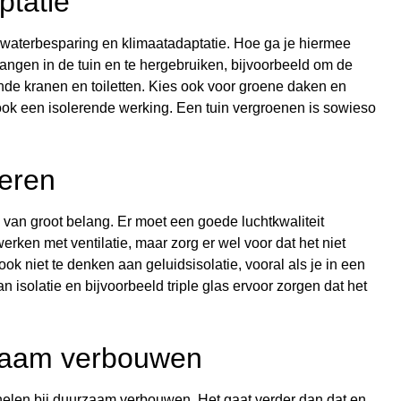
ptatie
 waterbesparing en klimaatadaptatie. Hoe ga je hiermee
ngen in de tuin en te hergebruiken, bijvoorbeeld om de
de kranen en toiletten. Kies ook voor groene daken en
 ook een isolerende werking. Een tuin vergroenen is sowieso
eren
van groot belang. Er moet een goede luchtkwaliteit
erken met ventilatie, maar zorg er wel voor dat het niet
ok niet te denken aan geluidsisolatie, vooral als je in een
 isolatie en bijvoorbeeld triple glas ervoor zorgen dat het
rzaam verbouwen
anelen bij duurzaam verbouwen. Het gaat verder dan dat en