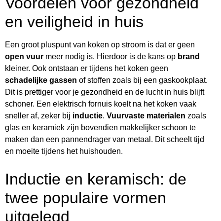
Voordelen voor gezondheid
en veiligheid in huis
Een groot pluspunt van koken op stroom is dat er geen
open vuur
meer nodig is. Hierdoor is de kans op
brand
kleiner. Ook ontstaan er tijdens het koken geen
schadelijke gassen
of stoffen zoals bij een gaskookplaat.
Dit is prettiger voor je gezondheid en de lucht in huis blijft
schoner. Een elektrisch fornuis koelt na het koken vaak
sneller af, zeker bij
inductie
.
Vuurvaste materialen
zoals
glas en keramiek zijn bovendien makkelijker schoon te
maken dan een pannendrager van metaal. Dit scheelt tijd
en moeite tijdens het huishouden.
Inductie en keramisch: de
twee populaire vormen
uitgelegd