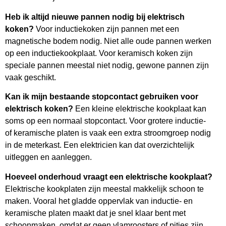
Heb ik altijd nieuwe pannen nodig bij elektrisch
koken?
Voor inductiekoken zijn pannen met een
magnetische bodem nodig. Niet alle oude pannen werken
op een inductiekookplaat. Voor keramisch koken zijn
speciale pannen meestal niet nodig, gewone pannen zijn
vaak geschikt.
Kan ik mijn bestaande stopcontact gebruiken voor
elektrisch koken?
Een kleine elektrische kookplaat kan
soms op een normaal stopcontact. Voor grotere inductie-
of keramische platen is vaak een extra stroomgroep nodig
in de meterkast. Een elektricien kan dat overzichtelijk
uitleggen en aanleggen.
Hoeveel onderhoud vraagt een elektrische kookplaat?
Elektrische kookplaten zijn meestal makkelijk schoon te
maken. Vooral het gladde oppervlak van inductie- en
keramische platen maakt dat je snel klaar bent met
schoonmaken, omdat er geen vlamroosters of pitjes zijn.