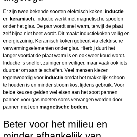
Er zijn twee bekende soorten elektrisch koken:
inductie
en
keramisch
. Inductie werkt met magnetische spoelen
onder het glas. De pan wordt snel warm, terwijl de plaat
zelf bijna niet heet wordt. Dit maakt inductiekoken veilig en
energiezuinig. Keramisch koken gebeurt via elektrische
verwarmingselementen onder glas. Hierbij duurt het
langer voordat de plaat warm is en ook weer koud wordt.
Inductie is sneller, zuiniger en veiliger, maar vaak ook iets
duurder om aan te schaffen. Veel mensen kiezen
tegenwoordig voor
inductie
omdat het makkelijk schoon
te houden is en minder stroom kost tijdens gebruik. Voor
beide keuzes gelden wel eisen aan het soort pannen:
pannen voor gas moeten soms vervangen worden door
pannen met een
magnetische bodem
.
Beter voor het milieu en
minder afhankelijk van