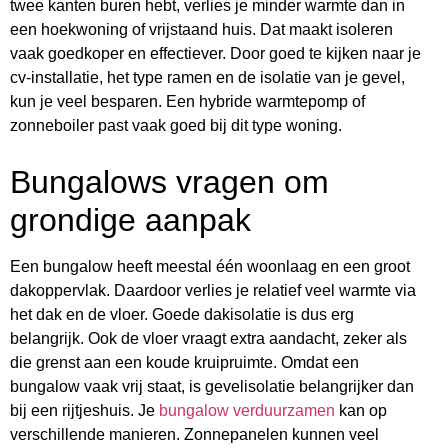
twee kanten buren hebt, verlies je minder warmte dan in
een hoekwoning of vrijstaand huis. Dat maakt isoleren
vaak goedkoper en effectiever. Door goed te kijken naar je
cv-installatie, het type ramen en de isolatie van je gevel,
kun je veel besparen. Een hybride warmtepomp of
zonneboiler past vaak goed bij dit type woning.
Bungalows vragen om
grondige aanpak
Een bungalow heeft meestal één woonlaag en een groot
dakoppervlak. Daardoor verlies je relatief veel warmte via
het dak en de vloer. Goede dakisolatie is dus erg
belangrijk. Ook de vloer vraagt extra aandacht, zeker als
die grenst aan een koude kruipruimte. Omdat een
bungalow vaak vrij staat, is gevelisolatie belangrijker dan
bij een rijtjeshuis. Je
bungalow verduurzamen
kan op
verschillende manieren. Zonnepanelen kunnen veel