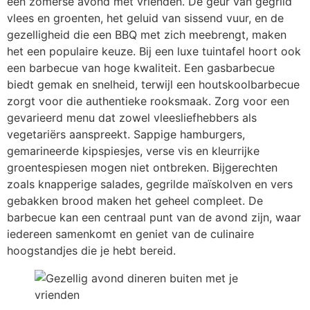
een zomerse avond met vrienden. De geur van gegrild
vlees en groenten, het geluid van sissend vuur, en de
gezelligheid die een BBQ met zich meebrengt, maken
het een populaire keuze. Bij een luxe tuintafel hoort ook
een barbecue van hoge kwaliteit. Een gasbarbecue
biedt gemak en snelheid, terwijl een houtskoolbarbecue
zorgt voor die authentieke rooksmaak. Zorg voor een
gevarieerd menu dat zowel vleesliefhebbers als
vegetariërs aanspreekt. Sappige hamburgers,
gemarineerde kipspiesjes, verse vis en kleurrijke
groentespiesen mogen niet ontbreken. Bijgerechten
zoals knapperige salades, gegrilde maïskolven en vers
gebakken brood maken het geheel compleet. De
barbecue kan een centraal punt van de avond zijn, waar
iedereen samenkomt en geniet van de culinaire
hoogstandjes die je hebt bereid.