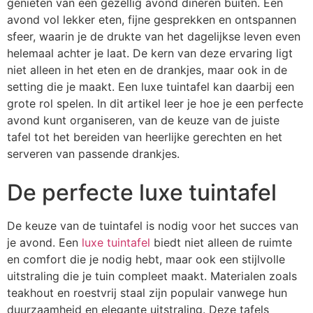
genieten van een gezellig avond dineren buiten. Een
avond vol lekker eten, fijne gesprekken en ontspannen
sfeer, waarin je de drukte van het dagelijkse leven even
helemaal achter je laat. De kern van deze ervaring ligt
niet alleen in het eten en de drankjes, maar ook in de
setting die je maakt. Een luxe tuintafel kan daarbij een
grote rol spelen. In dit artikel leer je hoe je een perfecte
avond kunt organiseren, van de keuze van de juiste
tafel tot het bereiden van heerlijke gerechten en het
serveren van passende drankjes.
De perfecte luxe tuintafel
De keuze van de tuintafel is nodig voor het succes van
je avond. Een
luxe tuintafel
biedt niet alleen de ruimte
en comfort die je nodig hebt, maar ook een stijlvolle
uitstraling die je tuin compleet maakt. Materialen zoals
teakhout en roestvrij staal zijn populair vanwege hun
duurzaamheid en elegante uitstraling. Deze tafels