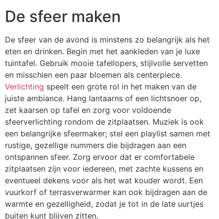
De sfeer maken
De sfeer van de avond is minstens zo belangrijk als het
eten en drinken. Begin met het aankleden van je luxe
tuintafel. Gebruik mooie tafellopers, stijlvolle servetten
en misschien een paar bloemen als centerpiece.
Verlichting
speelt een grote rol in het maken van de
juiste ambiance. Hang lantaarns of een lichtsnoer op,
zet kaarsen op tafel en zorg voor voldoende
sfeerverlichting rondom de zitplaatsen. Muziek is ook
een belangrijke sfeermaker; stel een playlist samen met
rustige, gezellige nummers die bijdragen aan een
ontspannen sfeer. Zorg ervoor dat er comfortabele
zitplaatsen zijn voor iedereen, met zachte kussens en
eventueel dekens voor als het wat kouder wordt. Een
vuurkorf of terrasverwarmer kan ook bijdragen aan de
warmte en gezelligheid, zodat je tot in de late uurtjes
buiten kunt blijven zitten.