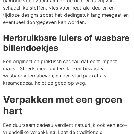
bamboe voelt zacht aan op de huid en is vrij van
schadelijke stoffen. Kies voor neutrale kleuren en
tijdloze designs zodat het kledingstuk lang meegaat en
eventueel doorgegeven kan worden.
Herbruikbare luiers of wasbare
billendoekjes
Een origineel en praktisch cadeau dat écht impact
maakt. Steeds meer ouders kiezen bewust voor
wasbare alternatieven, en een startpakket als
kraamcadeau helpt ze goed op weg.
Verpakken met een groen
hart
Een duurzaam cadeau verdient natuurlijk ook een eco-
vriendelijke verpakking. Laat de traditionele