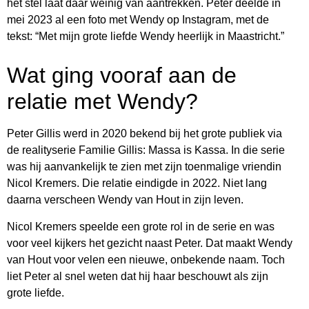
het stel laat daar weinig van aantrekken. Peter deelde in
mei 2023 al een foto met Wendy op Instagram, met de
tekst: “Met mijn grote liefde Wendy heerlijk in Maastricht.”
Wat ging vooraf aan de
relatie met Wendy?
Peter Gillis werd in 2020 bekend bij het grote publiek via
de realityserie Familie Gillis: Massa is Kassa. In die serie
was hij aanvankelijk te zien met zijn toenmalige vriendin
Nicol Kremers. Die relatie eindigde in 2022. Niet lang
daarna verscheen Wendy van Hout in zijn leven.
Nicol Kremers speelde een grote rol in de serie en was
voor veel kijkers het gezicht naast Peter. Dat maakt Wendy
van Hout voor velen een nieuwe, onbekende naam. Toch
liet Peter al snel weten dat hij haar beschouwt als zijn
grote liefde.