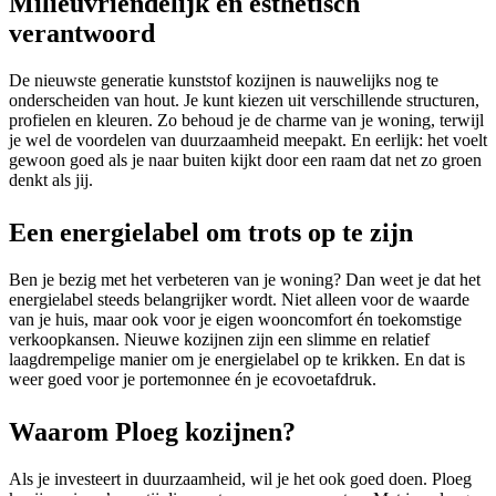
Milieuvriendelijk én esthetisch
verantwoord
De nieuwste generatie kunststof kozijnen is nauwelijks nog te
onderscheiden van hout. Je kunt kiezen uit verschillende structuren,
profielen en kleuren. Zo behoud je de charme van je woning, terwijl
je wel de voordelen van duurzaamheid meepakt. En eerlijk: het voelt
gewoon goed als je naar buiten kijkt door een raam dat net zo groen
denkt als jij.
Een energielabel om trots op te zijn
Ben je bezig met het verbeteren van je woning? Dan weet je dat het
energielabel steeds belangrijker wordt. Niet alleen voor de waarde
van je huis, maar ook voor je eigen wooncomfort én toekomstige
verkoopkansen. Nieuwe kozijnen zijn een slimme en relatief
laagdrempelige manier om je energielabel op te krikken. En dat is
weer goed voor je portemonnee én je ecovoetafdruk.
Waarom Ploeg kozijnen?
Als je investeert in duurzaamheid, wil je het ook goed doen. Ploeg