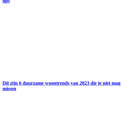
tips
Dit zijn 6 duurzame woontrends van 2023 die je niet mag
missen