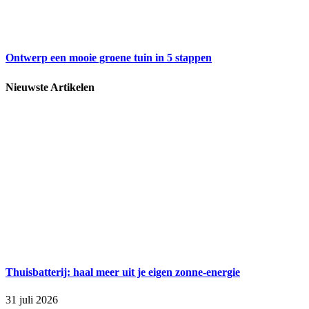
Ontwerp een mooie groene tuin in 5 stappen
Nieuwste Artikelen
Thuisbatterij: haal meer uit je eigen zonne-energie
31 juli 2026