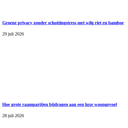
Groene privacy zonder schuttingstress met wilg riet en bamboe
29 juli 2026
Hoe grote raampartijen bijdragen aan een luxe woongevoel
28 juli 2026