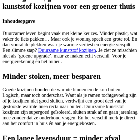
kunststof kozijnen voor een groener thuis
Inhoudsopgave
Duurzamer leven begint vaak met kleine keuzes. Minder plastic, wat
vaker de fiets pakken… Maar ook je woning speelt een grote rol. En
dan vooral de plekken waar je warmte verliest en energie verspilt.
Een slimme stap?
Duurzame kunststof kozijnen
. Je ziet ze misschien
niet als ‘groene upgrade’, maar ze maken echt verschil. Voor je
energierekening én het milieu.
Minder stoken, meer besparen
Goede kozijnen houden de warmte binnen en de kou buiten.
Logisch, maar toch onderschat. Want als je ramen tochtgevoelig zijn
of je kozijnen niet goed sluiten, verdwijnt een groot deel van je
gestookte warmte linea recta naar buiten. Duurzame kunststof
kozijnen zijn supergoed geïsoleerd, sluiten strak af en gaan jarenlang
mee zonder dat ze onderhoud vragen. En het verschil merk je direct
aan het comfort in huis én aan je energiekosten.
Een lange levensduur = minder afval