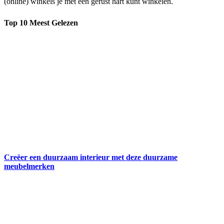
(online) winkels je met een gerust hart kunt winkelen.
Top 10 Meest Gelezen
Creëer een duurzaam interieur met deze duurzame
meubelmerken