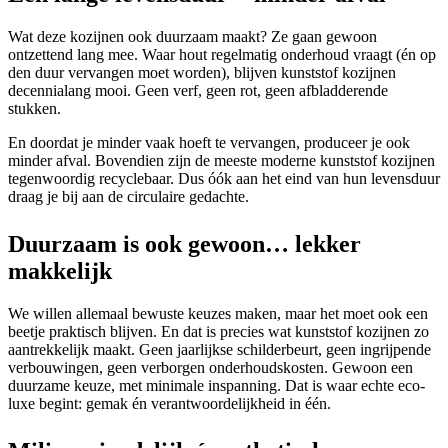
Wat deze kozijnen ook duurzaam maakt? Ze gaan gewoon
ontzettend lang mee. Waar hout regelmatig onderhoud vraagt (én op
den duur vervangen moet worden), blijven kunststof kozijnen
decennialang mooi. Geen verf, geen rot, geen afbladderende
stukken.
En doordat je minder vaak hoeft te vervangen, produceer je ook
minder afval. Bovendien zijn de meeste moderne kunststof kozijnen
tegenwoordig recyclebaar. Dus óók aan het eind van hun levensduur
draag je bij aan de circulaire gedachte.
Duurzaam is ook gewoon… lekker
makkelijk
We willen allemaal bewuste keuzes maken, maar het moet ook een
beetje praktisch blijven. En dat is precies wat kunststof kozijnen zo
aantrekkelijk maakt. Geen jaarlijkse schilderbeurt, geen ingrijpende
verbouwingen, geen verborgen onderhoudskosten. Gewoon een
duurzame keuze, met minimale inspanning. Dat is waar echte eco-
luxe begint: gemak én verantwoordelijkheid in één.