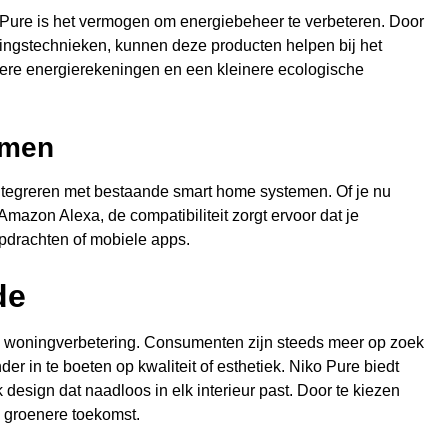
 Pure is het vermogen om energiebeheer te verbeteren. Door
ngstechnieken, kunnen deze producten helpen bij het
agere energierekeningen en een kleinere ecologische
emen
ntegreren met bestaande smart home systemen. Of je nu
azon Alexa, de compatibiliteit zorgt ervoor dat je
pdrachten of mobiele apps.
de
an woningverbetering. Consumenten zijn steeds meer op zoek
r in te boeten op kwaliteit of esthetiek. Niko Pure biedt
esign dat naadloos in elk interieur past. Door te kiezen
n groenere toekomst.