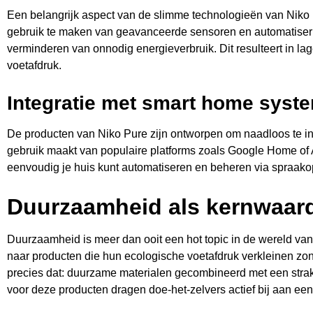
Een belangrijk aspect van de slimme technologieën van Niko
gebruik te maken van geavanceerde sensoren en automatiseri
verminderen van onnodig energieverbruik. Dit resulteert in l
voetafdruk.
Integratie met smart home syst
De producten van Niko Pure zijn ontworpen om naadloos te i
gebruik maakt van populaire platforms zoals Google Home of Am
eenvoudig je huis kunt automatiseren en beheren via spraako
Duurzaamheid als kernwaar
Duurzaamheid is meer dan ooit een hot topic in de wereld v
naar producten die hun ecologische voetafdruk verkleinen zonde
precies dat: duurzame materialen gecombineerd met een strak d
voor deze producten dragen doe-het-zelvers actief bij aan ee