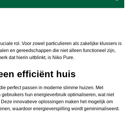
ciale rol. Voor zowel particulieren als zakelijke klussers is
len en gereedschappen die niet alleen functioneel zijn,
 dat hierin uitblinkt, is Niko Pure.
en efficiënt huis
die perfect passen in moderne slimme huizen. Met
gebruikers hun energieverbruik optimaliseren, wat niet
. Deze innovatieve oplossingen maken het mogelijk om
ienen, waardoor energieverspilling wordt geminimaliseerd.