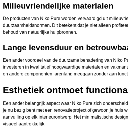
Milieuvriendelijke materialen
De producten van Niko Pure worden vervaardigd uit milieuvrie
duurzaamheidsnormen. Dit betekent dat je niet alleen profitee
behoud van natuurlijke hulpbronnen.
Lange levensduur en betrouwba
Een ander voordeel van de duurzame benadering van Niko Pur
investeren in kwalitatief hoogwaardige materialen en vakman
en andere componenten jarenlang meegaan zonder aan function
Esthetiek ontmoet functional
Een ander belangrijk aspect waar Niko Pure zich onderscheidt, 
je nu bezig bent met een renovatieproject of gewoon je huis w
aanvulling op elk interieurontwerp. Het minimalistische design 
visueel aantrekkelijk.