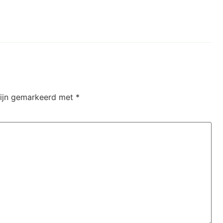
zijn gemarkeerd met
*