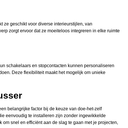
e geschikt voor diverse interieurstijlen, van
werp zorgt ervoor dat ze moeiteloos integreren in elke ruimte
un schakelaars en stopcontacten kunnen personaliseren
oen. Deze flexibiliteit maakt het mogelijk om unieke
usser
n belangrijke factor bij de keuze van doe-het-zelf
 die eenvoudig te installeren zijn zonder ingewikkelde
 om snel en efficiënt aan de slag te gaan met je projecten,