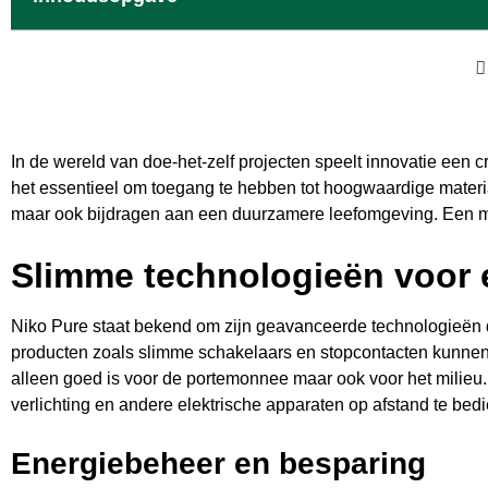
In de wereld van doe-het-zelf projecten speelt innovatie een cru
het essentieel om toegang te hebben tot hoogwaardige materia
maar ook bijdragen aan een duurzamere leefomgeving. Een merk
Slimme technologieën voor e
Niko Pure staat bekend om zijn geavanceerde technologieën 
producten zoals slimme schakelaars en stopcontacten kunnen 
alleen goed is voor de portemonnee maar ook voor het milieu
verlichting en andere elektrische apparaten op afstand te bed
Energiebeheer en besparing