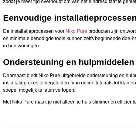
zodat je meer tijd overhoudt om van het eindresultaat te genie
Eenvoudige installatieprocesse
De installatieprocessen voor
Niko Pure
producten zijn ontworp
en minimale benodigde tools kunnen zelfs beginnende doe-h
in hun woningen.
Ondersteuning en hulpmiddelen
Daarnaast biedt Niko Pure uitgebreide ondersteuning en hulp
installatieproces te begeleiden. Van online tutorials tot klante
soepel mogelijk te laten verlopen.
Met Niko Pure maak je niet alleen je huis slimmer en efficiën