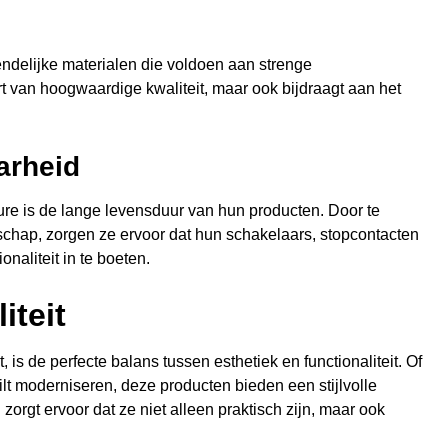
ndelijke materialen die voldoen aan strenge
rt van hoogwaardige kwaliteit, maar ook bijdraagt aan het
arheid
e is de lange levensduur van hun producten. Door te
schap, zorgen ze ervoor dat hun schakelaars, stopcontacten
aliteit in te boeten.
iteit
is de perfecte balans tussen esthetiek en functionaliteit. Of
ilt moderniseren, deze producten bieden een stijlvolle
zorgt ervoor dat ze niet alleen praktisch zijn, maar ook