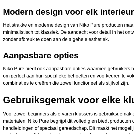
Modern design voor elk interieur
Het strakke en moderne design van Niko Pure producten maakt z
minimalistisch tot klassiek. De aandacht voor detail in het ont
zonder afbreuk te doen aan de algehele esthetiek.
Aanpasbare opties
Niko Pure biedt ook aanpasbare opties waarmee gebruikers h
om perfect aan hun specifieke behoeften en voorkeuren te vold
combinaties te creëren die zowel functioneel als stijlvol zijn.
Gebruiksgemak voor elke kl
Voor zowel beginners als ervaren klussers is gebruiksgemak ee
materialen. Niko Pure begrijpt dit volledig en biedt producten
handleidingen of speciaal gereedschap. Dit maakt het mogelijk