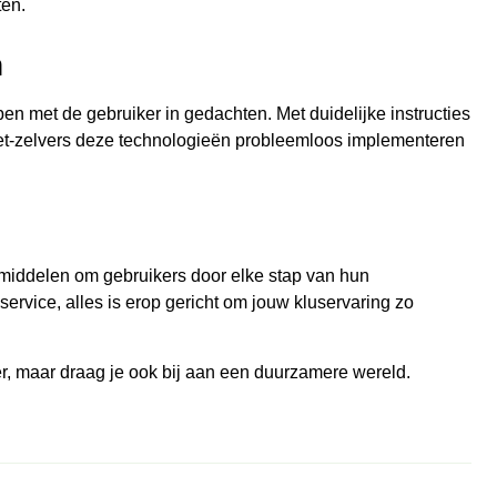
ten.
n
en met de gebruiker in gedachten. Met duidelijke instructies
et-zelvers deze technologieën probleemloos implementeren
middelen om gebruikers door elke stap van hun
nservice, alles is erop gericht om jouw kluservaring zo
ter, maar draag je ook bij aan een duurzamere wereld.