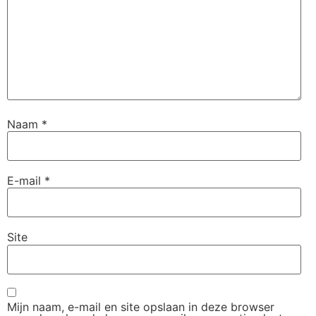
Naam
*
E-mail
*
Site
Mijn naam, e-mail en site opslaan in deze browser