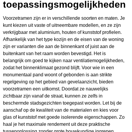
toepassingsmogelijkheden
Voorzetramen zijn er in verschillende soorten en maten. Je
kunt kiezen uit vaste of uitneembare modellen, en ze zijn
verkrijgbaar met aluminium, houten of kunststof profielen.
Afhankelijk van het type kozijn en de eisen van de woning
zijn er varianten die aan de binnenkant of juist aan de
buitenkant van het raam worden bevestigd. Het is
belangrijk om goed te kijken naar ventilatiemogelijkheden,
zodat het binnenklimaat gezond blijft. Voor wie in een
monumentaal pand woont of gebonden is aan strikte
regelgeving op het gebied van gevelaanzicht, bieden
voorzetramen een uitkomst. Doordat ze nauwelijks
zichtbaar zijn vanaf de straat, kunnen ze zelfs in
beschermde stadsgezichten toegepast worden. Let bij de
aanschaf op de kwaliteit van de materialen en kies voor
glas of kunststof met goede isolerende eigenschappen. Zo
haal je het maximale rendement uit deze praktische
tussenoplossing zonder grote bouwkundige ingrepen.