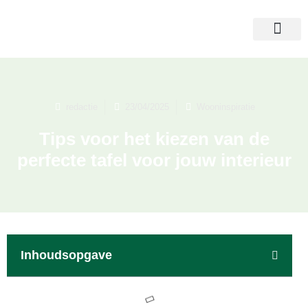
redactie
23/04/2025
Wooninspiratie
Tips voor het kiezen van de
perfecte tafel voor jouw interieur
Inhoudsopgave