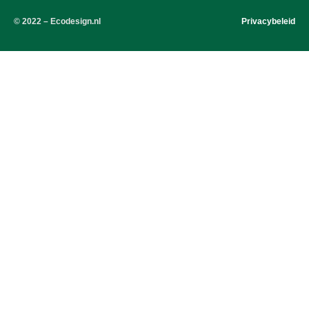
© 2022 – Ecodesign.nl
Privacybeleid