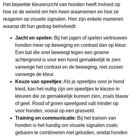
Het beperkte kleurenzicht van honden heeft invloed op
hoe ze de wereld om hen heen waarnemen en hoe ze
reageren op visuele signalen. Hier zijn enkele manieren
waarop dit hun gedrag beïnvloedt:
Jacht en spelen
: Bij het jagen of spelen vertrouwen
honden meer op beweging en contrast dan op kleur.
Een bal die snel beweegt tegen een groene
achtergrond is voor een hond gemakkelijk te zien
vanwege het contrast en de beweging, niet zozeer
vanwege de kleur.
Keuze van speeltjes
: Als je speeltjes voor je hond
kiest, kan het nuttig zijn om speeltjes te kiezen in
kleuren die ze gemakkelijk kunnen zien, zoals blauw
of geel. Rood of groen speelgoed valt minder op
voor honden, vooral op een grasveld.
Training en communicatie
: Bij het trainen van
honden is het handig om visuele signalen zoals
gebaren te combineren met geluiden, omdat honden