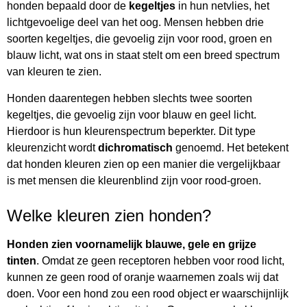
honden bepaald door de
kegeltjes
in hun netvlies, het
lichtgevoelige deel van het oog. Mensen hebben drie
soorten kegeltjes, die gevoelig zijn voor rood, groen en
blauw licht, wat ons in staat stelt om een breed spectrum
van kleuren te zien.
Honden daarentegen hebben slechts twee soorten
kegeltjes, die gevoelig zijn voor blauw en geel licht.
Hierdoor is hun kleurenspectrum beperkter. Dit type
kleurenzicht wordt
dichromatisch
genoemd. Het betekent
dat honden kleuren zien op een manier die vergelijkbaar
is met mensen die kleurenblind zijn voor rood-groen.
Welke kleuren zien honden?
Honden zien voornamelijk blauwe, gele en grijze
tinten
. Omdat ze geen receptoren hebben voor rood licht,
kunnen ze geen rood of oranje waarnemen zoals wij dat
doen. Voor een hond zou een rood object er waarschijnlijk