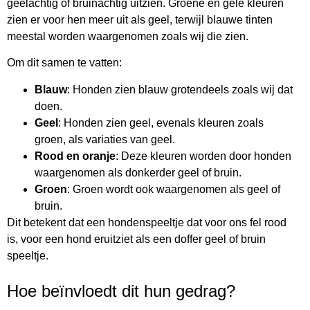
geelachtig of bruinachtig uitzien. Groene en gele kleuren
zien er voor hen meer uit als geel, terwijl blauwe tinten
meestal worden waargenomen zoals wij die zien.
Om dit samen te vatten:
Blauw
: Honden zien blauw grotendeels zoals wij dat
doen.
Geel
: Honden zien geel, evenals kleuren zoals
groen, als variaties van geel.
Rood en oranje
: Deze kleuren worden door honden
waargenomen als donkerder geel of bruin.
Groen
: Groen wordt ook waargenomen als geel of
bruin.
Dit betekent dat een hondenspeeltje dat voor ons fel rood
is, voor een hond eruitziet als een doffer geel of bruin
speeltje.
Hoe beïnvloedt dit hun gedrag?