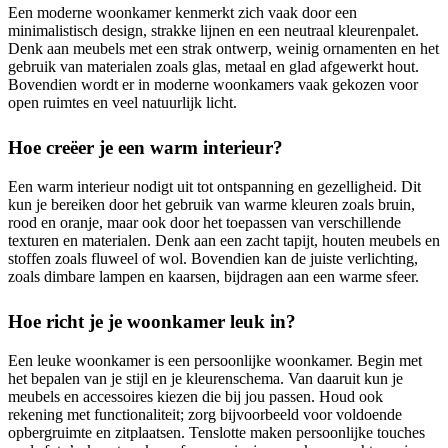
Een moderne woonkamer kenmerkt zich vaak door een
minimalistisch design, strakke lijnen en een neutraal kleurenpalet.
Denk aan meubels met een strak ontwerp, weinig ornamenten en het
gebruik van materialen zoals glas, metaal en glad afgewerkt hout.
Bovendien wordt er in moderne woonkamers vaak gekozen voor
open ruimtes en veel natuurlijk licht.
Hoe creëer je een warm interieur?
Een warm interieur nodigt uit tot ontspanning en gezelligheid. Dit
kun je bereiken door het gebruik van warme kleuren zoals bruin,
rood en oranje, maar ook door het toepassen van verschillende
texturen en materialen. Denk aan een zacht tapijt, houten meubels en
stoffen zoals fluweel of wol. Bovendien kan de juiste verlichting,
zoals dimbare lampen en kaarsen, bijdragen aan een warme sfeer.
Hoe richt je je woonkamer leuk in?
Een leuke woonkamer is een persoonlijke woonkamer. Begin met
het bepalen van je stijl en je kleurenschema. Van daaruit kun je
meubels en accessoires kiezen die bij jou passen. Houd ook
rekening met functionaliteit; zorg bijvoorbeeld voor voldoende
opbergruimte en zitplaatsen. Tenslotte maken persoonlijke touches