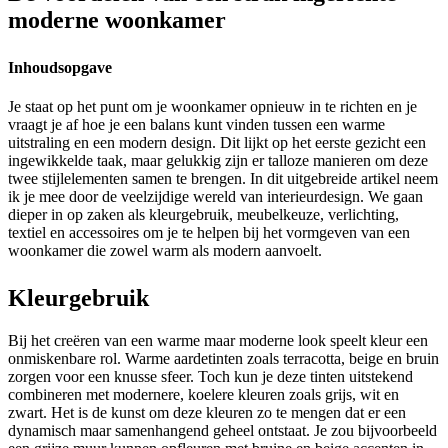
moderne woonkamer
Inhoudsopgave
Je staat op het punt om je woonkamer opnieuw in te richten en je
vraagt je af hoe je een balans kunt vinden tussen een warme
uitstraling en een modern design. Dit lijkt op het eerste gezicht een
ingewikkelde taak, maar gelukkig zijn er talloze manieren om deze
twee stijlelementen samen te brengen. In dit uitgebreide artikel neem
ik je mee door de veelzijdige wereld van interieurdesign. We gaan
dieper in op zaken als kleurgebruik, meubelkeuze, verlichting,
textiel en accessoires om je te helpen bij het vormgeven van een
woonkamer die zowel warm als modern aanvoelt.
Kleurgebruik
Bij het creëren van een warme maar moderne look speelt kleur een
onmiskenbare rol. Warme aardetinten zoals terracotta, beige en bruin
zorgen voor een knusse sfeer. Toch kun je deze tinten uitstekend
combineren met modernere, koelere kleuren zoals grijs, wit en
zwart. Het is de kunst om deze kleuren zo te mengen dat er een
dynamisch maar samenhangend geheel ontstaat. Je zou bijvoorbeeld