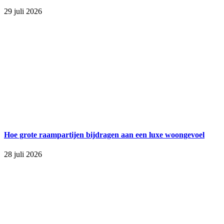
29 juli 2026
Hoe grote raampartijen bijdragen aan een luxe woongevoel
28 juli 2026