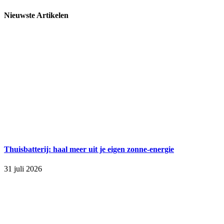
Nieuwste Artikelen
Thuisbatterij: haal meer uit je eigen zonne-energie
31 juli 2026