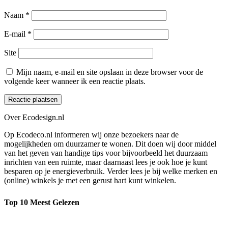
Naam
*
E-mail
*
Site
Mijn naam, e-mail en site opslaan in deze browser voor de
volgende keer wanneer ik een reactie plaats.
Over Ecodesign.nl
Op Ecodeco.nl informeren wij onze bezoekers naar de
mogelijkheden om duurzamer te wonen. Dit doen wij door middel
van het geven van handige tips voor bijvoorbeeld het duurzaam
inrichten van een ruimte, maar daarnaast lees je ook hoe je kunt
besparen op je energieverbruik. Verder lees je bij welke merken en
(online) winkels je met een gerust hart kunt winkelen.
Top 10 Meest Gelezen