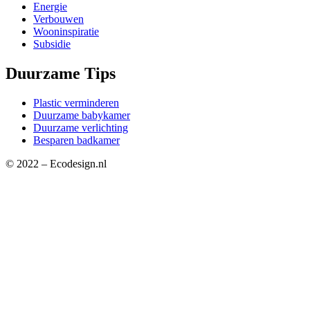
Energie
Verbouwen
Wooninspiratie
Subsidie
Duurzame Tips
Plastic verminderen
Duurzame babykamer
Duurzame verlichting
Besparen badkamer
© 2022 – Ecodesign.nl
Privacybeleid