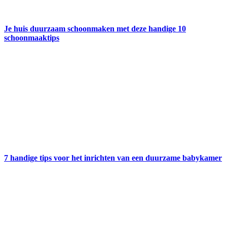
Je huis duurzaam schoonmaken met deze handige 10
schoonmaaktips
7 handige tips voor het inrichten van een duurzame babykamer