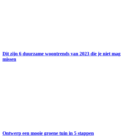
Dit zijn 6 duurzame woontrends van 2023 die je niet mag
missen
Ontwerp een mooie groene tuin in 5 stappen