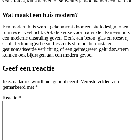
zoals foto’s, kunstwerken of souvenirs je woonkamer echt van jou.
Wat maakt een huis modern?
Een modern huis wordt gekenmerkt door een strak design, open
ruimtes en veel licht. Ook de keuze voor materialen kan een huis
een moderne uitstraling geven. Denk aan beton, glas en roestvrij
staal. Technologische snufjes zoals slimme thermostaten,
geautomatiseerde verlichting of een geïntegreerd geluidssysteem
kunnen ook bijdragen aan een modern gevoel.
Geef een reactie
Je e-mailadres wordt niet gepubliceerd.
Vereiste velden zijn
gemarkeerd met
*
Reactie
*