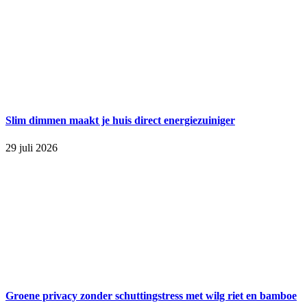
Slim dimmen maakt je huis direct energiezuiniger
29 juli 2026
Groene privacy zonder schuttingstress met wilg riet en bamboe