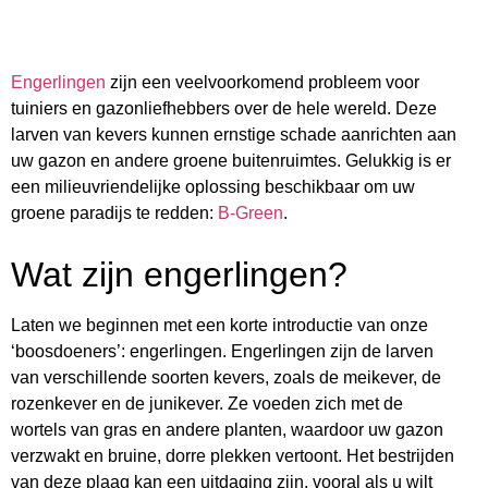
Engerlingen
zijn een veelvoorkomend probleem voor
tuiniers en gazonliefhebbers over de hele wereld. Deze
larven van kevers kunnen ernstige schade aanrichten aan
uw gazon en andere groene buitenruimtes. Gelukkig is er
een milieuvriendelijke oplossing beschikbaar om uw
groene paradijs te redden:
B-Green
.
Wat zijn engerlingen?
Laten we beginnen met een korte introductie van onze
‘boosdoeners’: engerlingen. Engerlingen zijn de larven
van verschillende soorten kevers, zoals de meikever, de
rozenkever en de junikever. Ze voeden zich met de
wortels van gras en andere planten, waardoor uw gazon
verzwakt en bruine, dorre plekken vertoont. Het bestrijden
van deze plaag kan een uitdaging zijn, vooral als u wilt