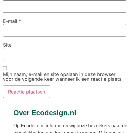
E-mail
*
Site
Mijn naam, e-mail en site opslaan in deze browser
voor de volgende keer wanneer ik een reactie plaats.
Over Ecodesign.nl
Op Ecodeco.nl informeren wij onze bezoekers naar de
mogelijkheden om duurzamer te wonen. Dit doen wij