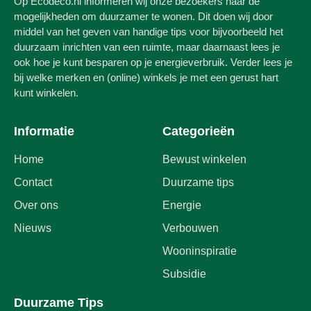
Op Ecodeco.nl informeren wij onze bezoekers naar de
mogelijkheden om duurzamer te wonen. Dit doen wij door
middel van het geven van handige tips voor bijvoorbeeld het
duurzaam inrichten van een ruimte, maar daarnaast lees je
ook hoe je kunt besparen op je energieverbruik. Verder lees je
bij welke merken en (online) winkels je met een gerust hart
kunt winkelen.
Informatie
Categorieën
Home
Bewust winkelen
Contact
Duurzame tips
Over ons
Energie
Nieuws
Verbouwen
Wooninspiratie
Subsidie
Duurzame Tips