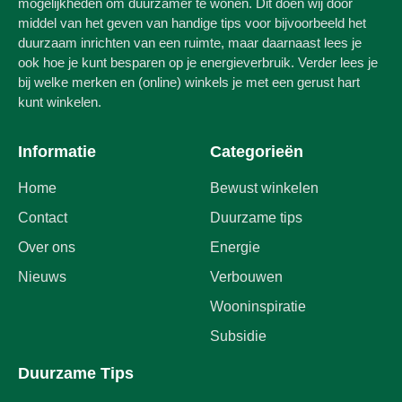
mogelijkheden om duurzamer te wonen. Dit doen wij door
middel van het geven van handige tips voor bijvoorbeeld het
duurzaam inrichten van een ruimte, maar daarnaast lees je
ook hoe je kunt besparen op je energieverbruik. Verder lees je
bij welke merken en (online) winkels je met een gerust hart
kunt winkelen.
Informatie
Categorieën
Home
Bewust winkelen
Contact
Duurzame tips
Over ons
Energie
Nieuws
Verbouwen
Wooninspiratie
Subsidie
Duurzame Tips