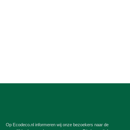
Op Ecodeco.nl informeren wij onze bezoekers naar de