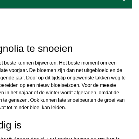
nolia te snoeien
het beste kunnen bijwerken. Het beste moment om een
late voorjaar. De bloemen zijn dan net uitgebloeid en de
ende jaar. Door op dit tijdstip ongewenste takken weg te
te bereiden op een nieuw bloeiseizoen. Voor de meeste
en in het najaar of de winter wordt afgeraden, omdat de
m te genezen. Ook kunnen late snoeibeurten de groei van
t tot minder bloei kan leiden.
ig is