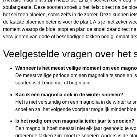
soulangeana. Deze soorten snoeit u het liefst direct na de bloe
het seizoen bloeien, soms zelfs in de zomer. Deze kunnen iets
de laatste bloemen beter is voor de plant. Als je niet zeker wee
moment waarop de bloei stopt en plan de snoei daar direct na
verwijderen van dode of beschadigde takken nodig, omdat dez
Veelgestelde vragen over het
Wanneer is het meest veilige moment om een magnol
De meest veilige periode om een magnolia te snoeien is 
soorten is dit eind mei of begin juni.
Kan ik een magnolia ook in de winter snoeien?
Het is niet verstandig om een magnolia in de winter te
snoei en zal het volgende voorjaar mogelijk minder bl
Is het nodig om een magnolia ieder jaar te snoeien?
Een magnolia hoeft meestal niet elk jaar gesnoeid te wo
groeiende takken zijn, moet je snoeien. Anders is de plant