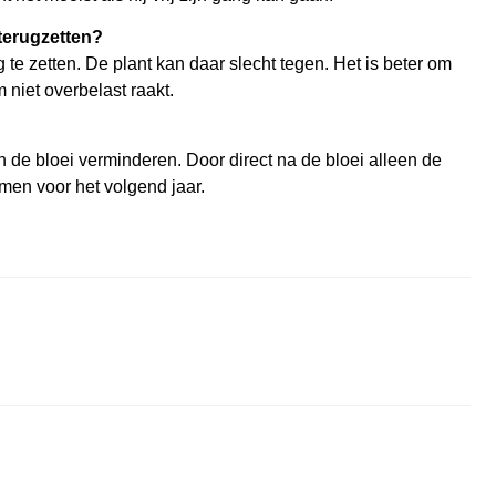
 terugzetten?
g te zetten. De plant kan daar slecht tegen. Het is beter om
 niet overbelast raakt.
 de bloei verminderen. Door direct na de bloei alleen de
men voor het volgend jaar.