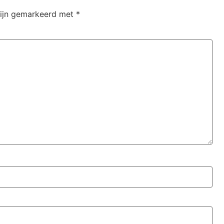
zijn gemarkeerd met
*