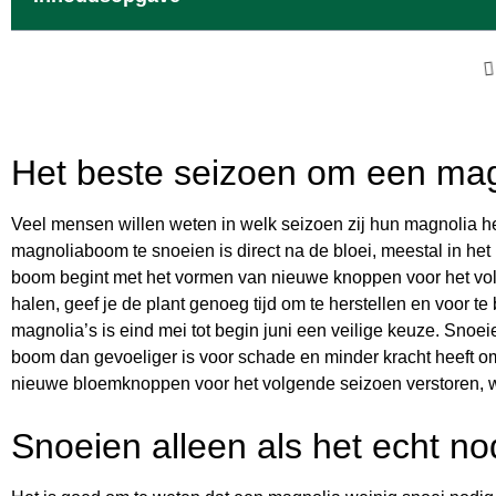
Het beste seizoen om een mag
Veel mensen willen weten in welk seizoen zij hun magnolia 
magnoliaboom te snoeien is direct na de bloei, meestal in het 
boom begint met het vormen van nieuwe knoppen voor het volg
halen, geef je de plant genoeg tijd om te herstellen en voor 
magnolia’s is eind mei tot begin juni een veilige keuze. Snoei
boom dan gevoeliger is voor schade en minder kracht heeft o
nieuwe bloemknoppen voor het volgende seizoen verstoren, wa
Snoeien alleen als het echt nod