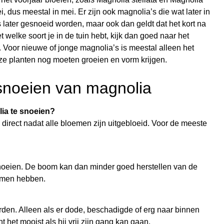
i, dus meestal in mei. Er zijn ook magnolia’s die wat later in
 later gesnoeid worden, maar ook dan geldt dat het kort na
t welke soort je in de tuin hebt, kijk dan goed naar het
. Voor nieuwe of jonge magnolia’s is meestal alleen het
e planten nog moeten groeien en vorm krijgen.
 snoeien van magnolia
ia te snoeien?
direct nadat alle bloemen zijn uitgebloeid. Voor de meeste
 snoeien. De boom kan dan minder goed herstellen van de
oemen hebben.
rden. Alleen als er dode, beschadigde of erg naar binnen
 het mooist als hij vrij zijn gang kan gaan.