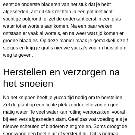
eerst de onderste bladeren van het stuk dat je hebt
afgesneden. Zet dit stuk rechtop in een pot met licht
vochtige potgrond, of zet de onderkant eerst in een glas
water tot er wortels aan komen. Na een paar weken
ontstaan er vaak al wortels, en na weer wat tijd komen er
groene blaadjes. Op deze manier maak je gemakkelijk zelf
stekjes en krijg je gratis nieuwe yucca’s voor in huis of om
weg te geven.
Herstellen en verzorgen na
het snoeien
Na het knippen heeft je yucca tijd nodig om te herstellen.
Zet de plant op een lichte plek zonder felle zon en geef
matig water. Te veel water kan rotting veroorzaken, vooral
bij een vers afgesneden stam. Geef pas wat voeding als je
nieuwe scheuten of bladeren ziet groeien. Soms droogt de
snoeiwond een beetje uit of verkleurt hij. Dit is normaal.